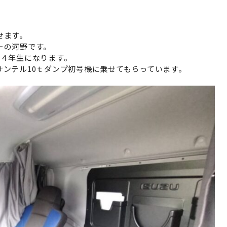
せます。
ーの河野です。
ル４年生になります。
ンテル10ｔダンプ初号機に乗せてもらっています。