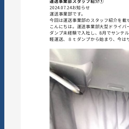
運送事業部スタッフ紹介①
2024.07.24
お知らせ
運送事業部です。
今回は運送事業部のスタッフ紹介を載
こんにちは。運送事業部大型ドライバ
ダンプ未経験で入社し、8月でサンテ
軽運送、８ｔダンプから始まり、今はサ