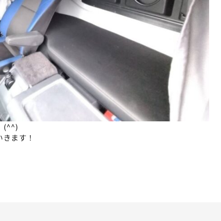
^^)
いきます！